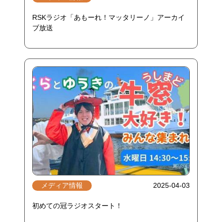
RSKラジオ「あもーれ！マッタリーノ」アーカイ
ブ放送
メディア情報
2025-04-03
初めての冠ラジオスタート！