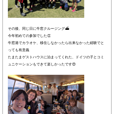
その後、同じ日に牛窓クルージング⛴
今年初めての参加でした👏
牛窓港でカラオケ、移住しなかったら出来なかった経験でと
っても有意義
たまたまゲストハウスに泊まってくれた、ドイツの子とコミ
ュニケーションもできて楽しかったです😍