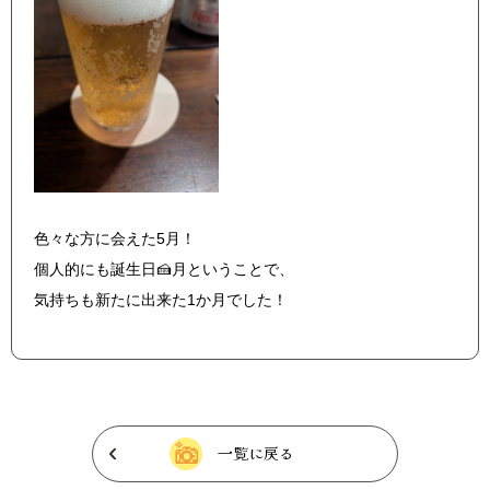
色々な方に会えた5月！
個人的にも誕生日🍰月ということで、
気持ちも新たに出来た1か月でした！
一覧に戻る