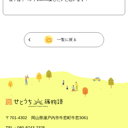
一覧に戻る
〒701-4302 岡山県瀬戸内市牛窓町牛窓3061
TEL：080-9743-2325