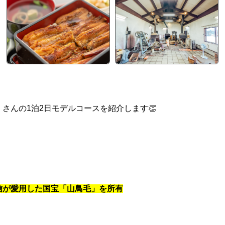
さんの1泊2日モデルコースを紹介します👏
信が愛用した国宝「山鳥毛」を所有