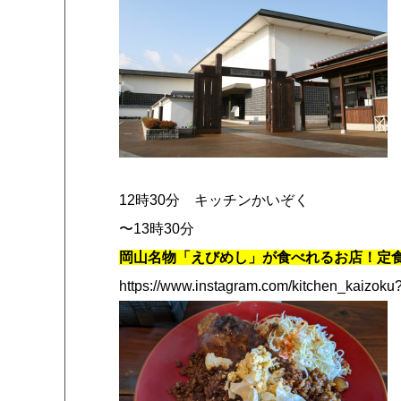
12時30分 キッチンかいぞく
〜13時30分
岡山名物「えびめし」が食べれるお店！定
https://www.instagram.com/kitchen_kaiz