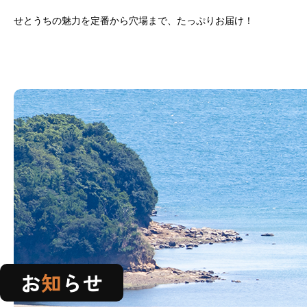
せとうちの魅力を定番から穴場まで、たっぷりお届け！
お知らせ
お
知
らせ