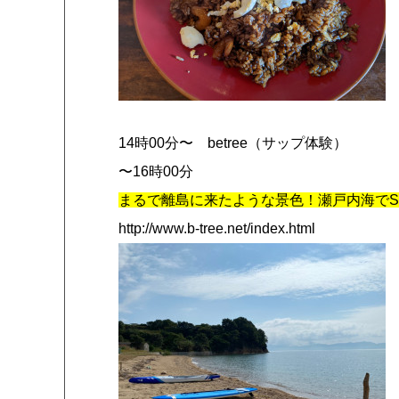
14時00分〜 betree（サップ体験）
〜16時00分
まるで離島に来たような景色！瀬戸内海でS
http://www.b-tree.net/index.html