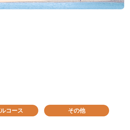
ルコース
その他