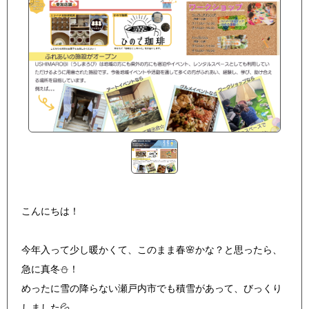
こんにちは！
今年入って少し暖かくて、このまま春🌸かな？と思ったら、
急に真冬⛄！
めったに雪の降らない瀬戸内市でも積雪があって、びっくり
しました💦