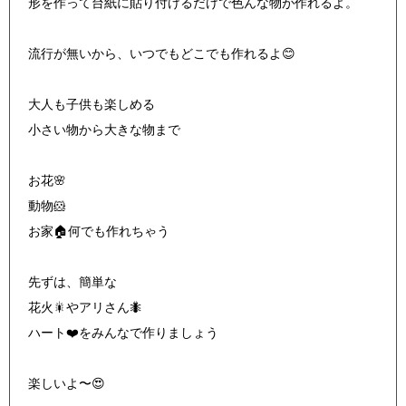
形を作って台紙に貼り付けるだけで色んな物が作れるよ。
流行が無いから、いつでもどこでも作れるよ😊
大人も子供も楽しめる
小さい物から大きな物まで
お花🌸
動物🐹
お家🏠何でも作れちゃう
先ずは、簡単な
花火🎇やアリさん🐜
ハート❤️をみんなで作りましょう
楽しいよ〜😍