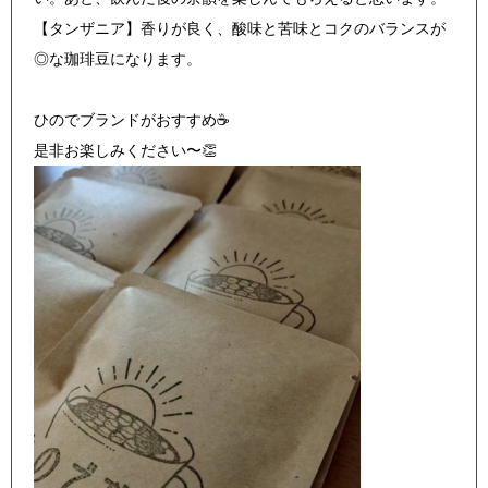
【タンザニア】香りが良く、酸味と苦味とコクのバランスが
◎な珈琲豆になります。
ひのでブランドがおすすめ☕
是非お楽しみください〜👏