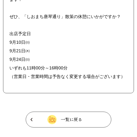
ぜひ、「しおまち唐琴通り」散策の休憩にいかがですか？
出店予定日
9月10日㈰
9月21日㈭
9月24日㈰
いずれも11時00分～16時00分
（営業日・営業時間は予告なく変更する場合がございます）
一覧に戻る