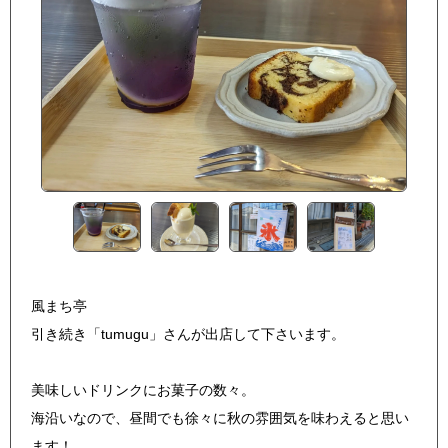
風まち亭
引き続き「tumugu」さんが出店して下さいます。
美味しいドリンクにお菓子の数々。
海沿いなので、昼間でも徐々に秋の雰囲気を味わえると思い
ます！